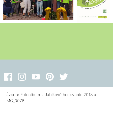
Úvod
»
Fotoalbum
»
Jablkové hodovanie 2018
»
IMG_0976