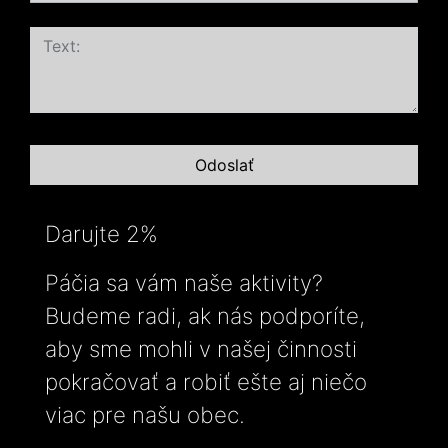
Darujte 2%
Páčia sa vám naše aktivity?
Budeme radi, ak nás podporíte,
aby sme mohli v našej činnosti
pokračovať a robiť ešte aj niečo
viac pre našu obec.
-----------------------------------