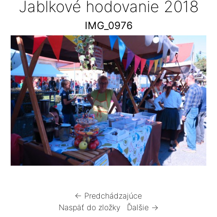
Jablkové hodovanie 2018
IMG_0976
← Predchádzajúce
Naspäť do zložky
Ďalšie →