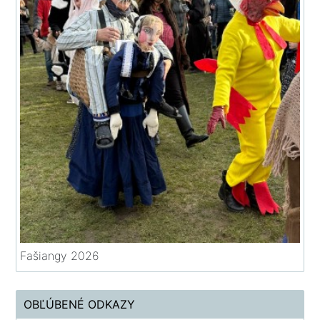
Fašiangy 2026
OBĽÚBENÉ ODKAZY