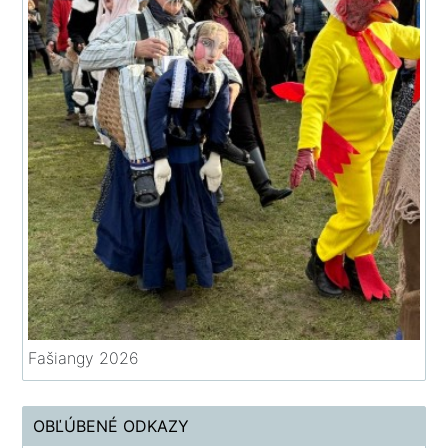
Fašiangy 2026
OBĽÚBENÉ ODKAZY