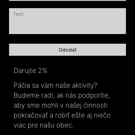
Darujte 2%
Páčia sa vám naše aktivity?
Budeme radi, ak nás podporíte,
aby sme mohli v našej činnosti
pokračovať a robiť ešte aj niečo
viac pre našu obec.
-----------------------------------