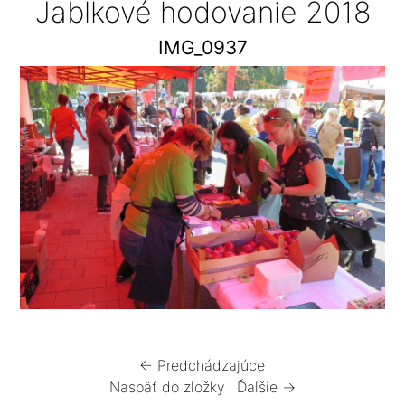
Jablkové hodovanie 2018
IMG_0937
← Predchádzajúce
Naspäť do zložky
Ďalšie →