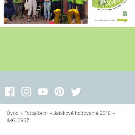
Úvod
»
Fotoalbum
»
Jablkové hodovanie 2018
»
IMG_0937