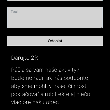
Darujte 2%
Páčia sa vám naše aktivity?
Budeme radi, ak nás podporíte,
aby sme mohli v našej činnosti
pokračovať a robiť ešte aj niečo
viac pre našu obec.