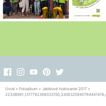
Úvod
»
Fotoalbum
»
Jablkové hodovanie 2017
»
22338991_1317792368333150_3306325940764441419_