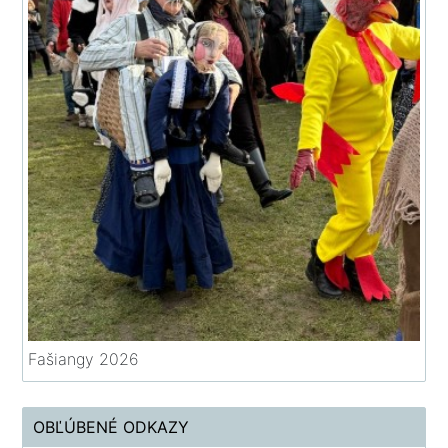
Fašiangy 2026
OBĽÚBENÉ ODKAZY