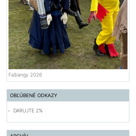
Fašiangy 2026
OBĽÚBENÉ ODKAZY
DARUJTE 2%