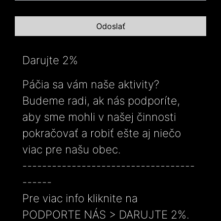
Darujte 2%
Páčia sa vám naše aktivity?
Budeme radi, ak nás podporíte,
aby sme mohli v našej činnosti
pokračovať a robiť ešte aj niečo
viac pre našu obec.
-----------------------------------
------
Pre viac info kliknite na
PODPORTE NÁS > DARUJTE 2%.