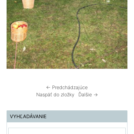
← Predchádzajúce
Naspäť do zložky
Ďalšie →
VYHĽADÁVANIE