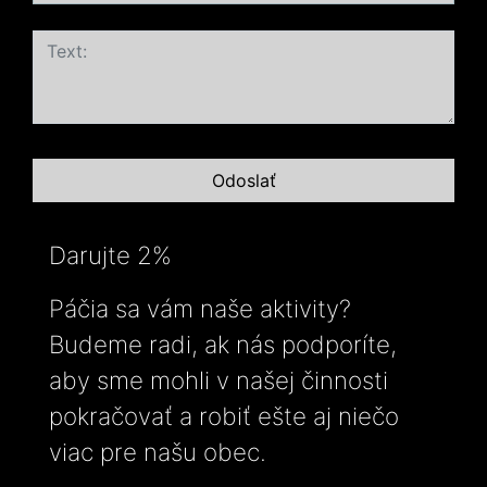
Darujte 2%
Páčia sa vám naše aktivity?
Budeme radi, ak nás podporíte,
aby sme mohli v našej činnosti
pokračovať a robiť ešte aj niečo
viac pre našu obec.