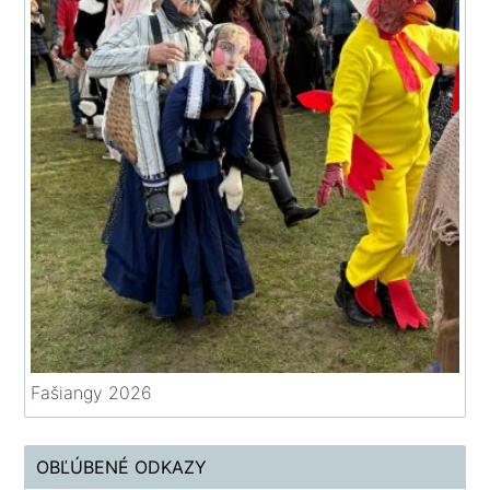
Fašiangy 2026
OBĽÚBENÉ ODKAZY