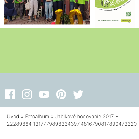
Úvod
»
Fotoalbum
»
Jablkové hodovanie 2017
»
22289864_1317779898334397_4816790817890473320_