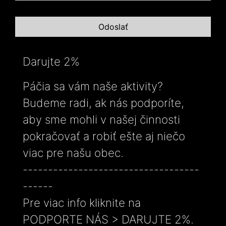
Darujte 2%
Páčia sa vám naše aktivity?
Budeme radi, ak nás podporíte,
aby sme mohli v našej činnosti
pokračovať a robiť ešte aj niečo
viac pre našu obec.
-----------------------------------
------
Pre viac info kliknite na
PODPORTE NÁS > DARUJTE 2%.