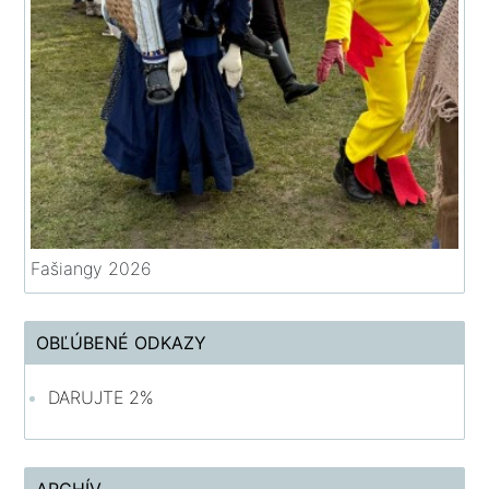
Fašiangy 2026
OBĽÚBENÉ ODKAZY
DARUJTE 2%