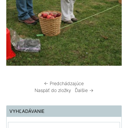
← Predchádzajúce
Naspäť do zložky
Ďalšie →
VYHĽADÁVANIE