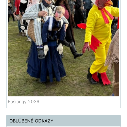
Fašiangy 2026
OBĽÚBENÉ ODKAZY