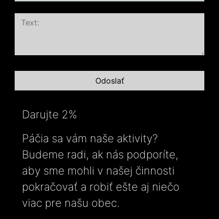
Darujte 2%
Páčia sa vám naše aktivity?
Budeme radi, ak nás podporíte,
aby sme mohli v našej činnosti
pokračovať a robiť ešte aj niečo
viac pre našu obec.
-----------------------------------