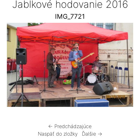
Jablkové hodovanie 2016
IMG_7721
← Predchádzajúce
Naspäť do zložky
Ďalšie →