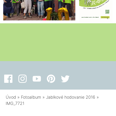
Úvod
»
Fotoalbum
»
Jablkové hodovanie 2016
»
IMG_7721