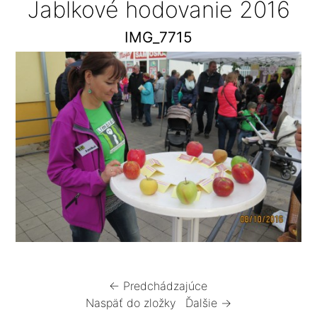
Jablkové hodovanie 2016
IMG_7715
← Predchádzajúce
Naspäť do zložky
Ďalšie →