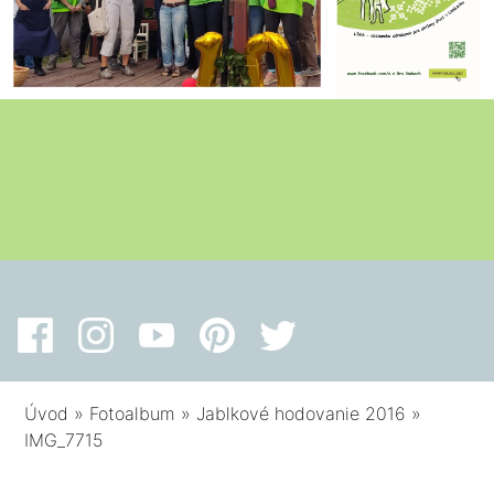
Úvod
»
Fotoalbum
»
Jablkové hodovanie 2016
»
IMG_7715