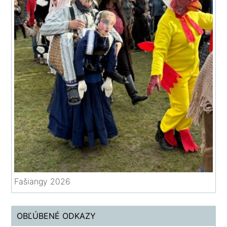
Fašiangy 2026
OBĽÚBENÉ ODKAZY