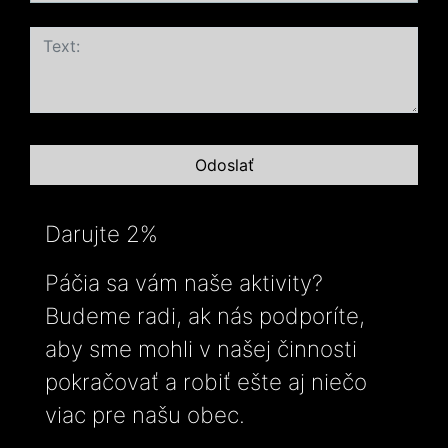
Darujte 2%
Páčia sa vám naše aktivity?
Budeme radi, ak nás podporíte,
aby sme mohli v našej činnosti
pokračovať a robiť ešte aj niečo
viac pre našu obec.
-----------------------------------