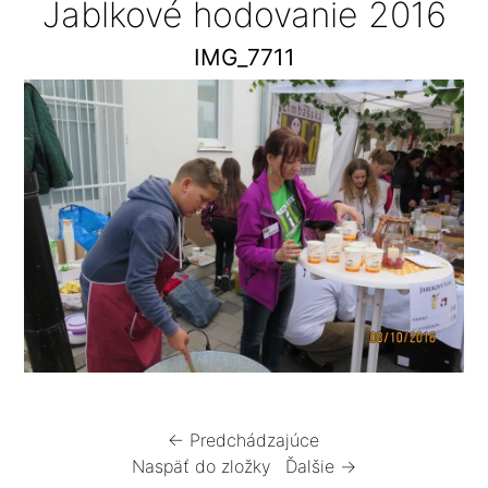
Jablkové hodovanie 2016
IMG_7711
← Predchádzajúce
Naspäť do zložky
Ďalšie →