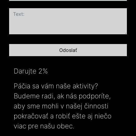
Darujte 2%
Páčia sa vám naše aktivity?
Budeme radi, ak nás podporíte,
aby sme mohli v našej činnosti
pokračovať a robiť ešte aj niečo
viac pre našu obec.
-----------------------------------