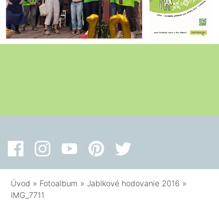
Úvod
»
Fotoalbum
»
Jablkové hodovanie 2016
»
IMG_7711