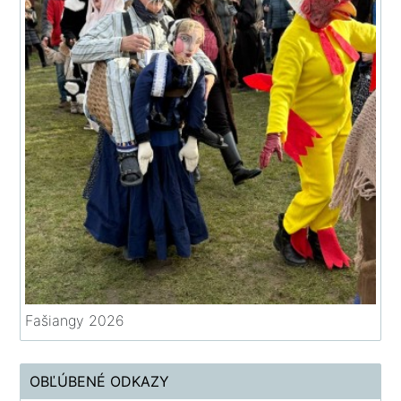
Fašiangy 2026
OBĽÚBENÉ ODKAZY