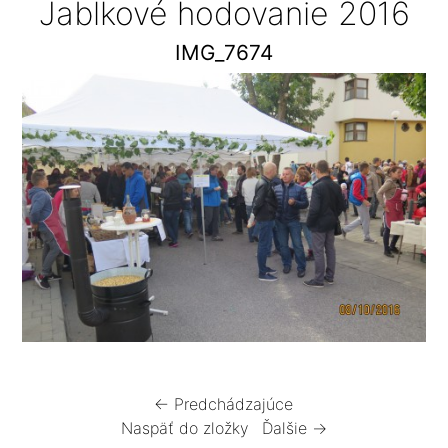
Jablkové hodovanie 2016
IMG_7674
← Predchádzajúce
Naspäť do zložky
Ďalšie →