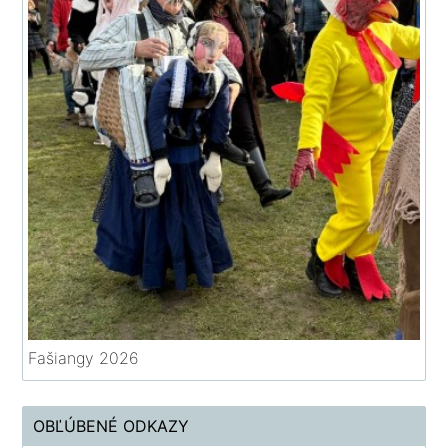
Fašiangy 2026
OBĽÚBENÉ ODKAZY