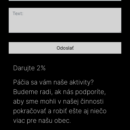
Darujte 2%
Páčia sa vám naše aktivity?
Budeme radi, ak nás podporíte,
aby sme mohli v našej činnosti
pokračovať a robiť ešte aj niečo
viac pre našu obec.
-----------------------------------