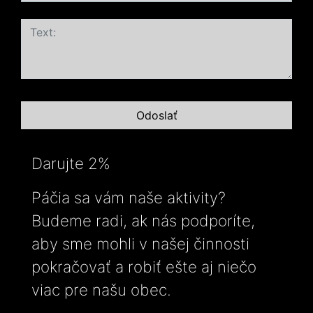
Darujte 2%
Páčia sa vám naše aktivity?
Budeme radi, ak nás podporíte,
aby sme mohli v našej činnosti
pokračovať a robiť ešte aj niečo
viac pre našu obec.
-----------------------------------