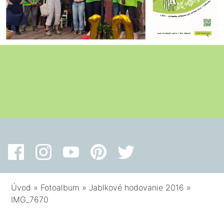
Úvod
»
Fotoalbum
»
Jablkové hodovanie 2016
»
IMG_7670