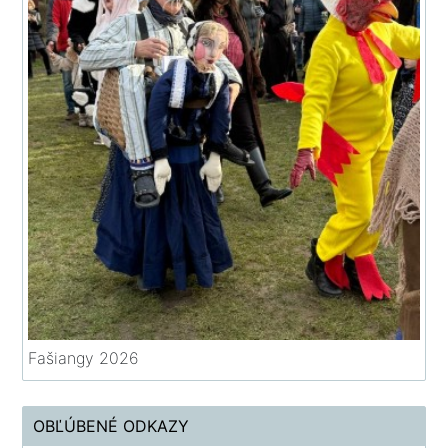
Fašiangy 2026
OBĽÚBENÉ ODKAZY