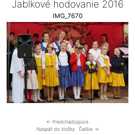
Jablkové hodovanie 2016
IMG_7670
← Predchádzajúce
Naspäť do zložky
Ďalšie →