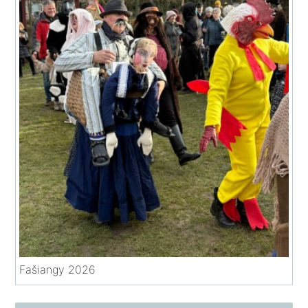
Fašiangy 2026