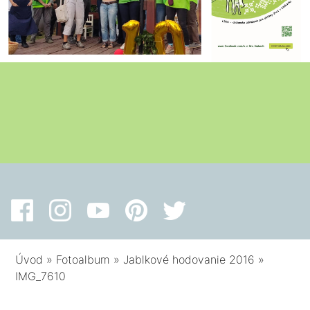
Úvod
»
Fotoalbum
»
Jablkové hodovanie 2016
»
IMG_7610