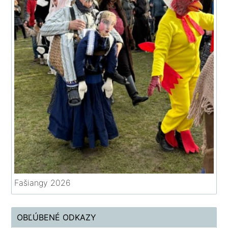
Fašiangy 2026
OBĽÚBENÉ ODKAZY