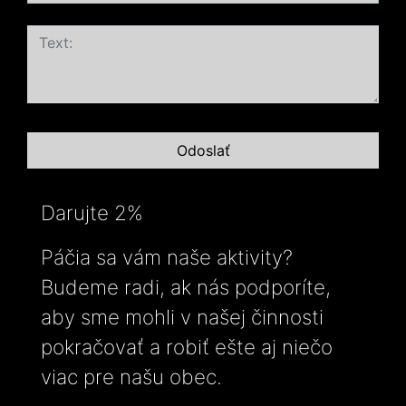
Darujte 2%
Páčia sa vám naše aktivity?
Budeme radi, ak nás podporíte,
aby sme mohli v našej činnosti
pokračovať a robiť ešte aj niečo
viac pre našu obec.