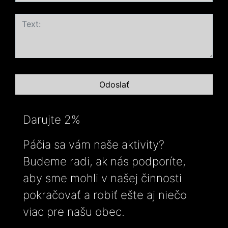
Darujte 2%
Páčia sa vám naše aktivity?
Budeme radi, ak nás podporíte,
aby sme mohli v našej činnosti
pokračovať a robiť ešte aj niečo
viac pre našu obec.