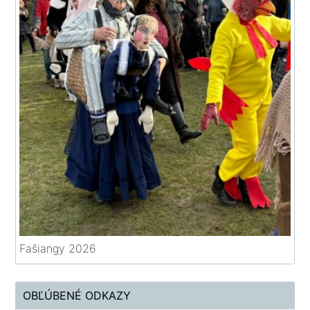
Fašiangy 2026
OBĽÚBENÉ ODKAZY