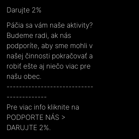
Darujte 2%
Páčia sa vám naše aktivity?
Budeme radi, ak nás
podporíte, aby sme mohli v
našej činnosti pokračovať a
robiť ešte aj niečo viac pre
našu obec.
----------------------------
-------------
Pre viac info kliknite na
PODPORTE NÁS >
DARUJTE 2%.