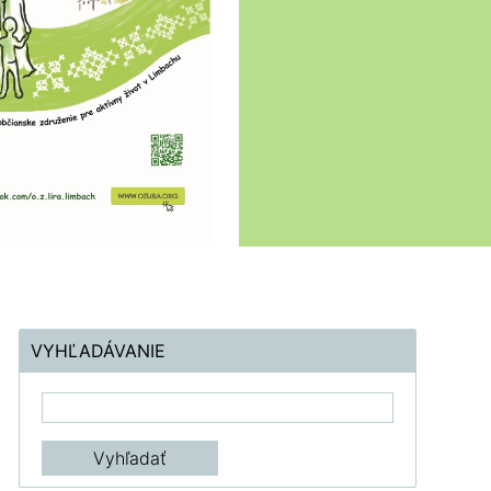
VYHĽADÁVANIE