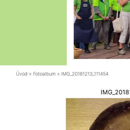
Úvod
»
Fotoalbum
»
IMG_20181213_111454
IMG_2018