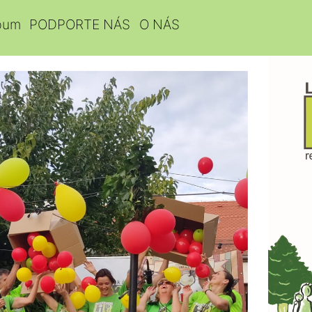
bum
PODPORTE NÁS
O NÁS