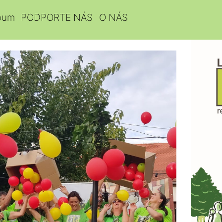
bum
PODPORTE NÁS
O NÁS