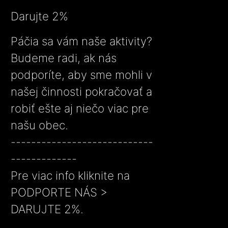
Darujte 2%
Páčia sa vám naše aktivity?
Budeme radi, ak nás
podporíte, aby sme mohli v
našej činnosti pokračovať a
robiť ešte aj niečo viac pre
našu obec.
----------------------------
-------------
Pre viac info kliknite na
PODPORTE NÁS >
DARUJTE 2%.