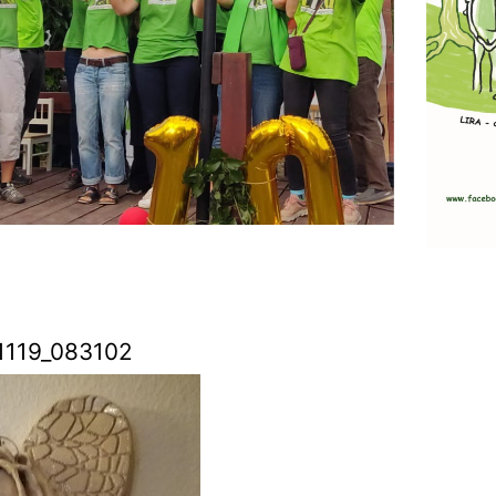
1119_083102