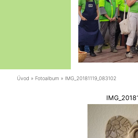
Úvod
»
Fotoalbum
»
IMG_20181119_083102
IMG_2018