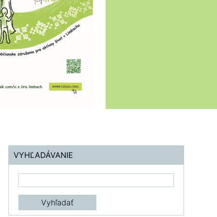
VYHĽADÁVANIE