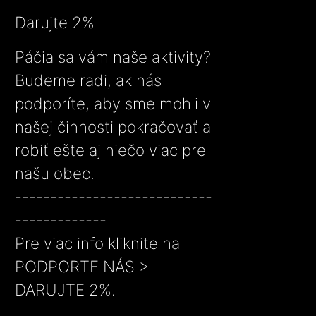
Darujte 2%
Páčia sa vám naše aktivity?
Budeme radi, ak nás
podporíte, aby sme mohli v
našej činnosti pokračovať a
robiť ešte aj niečo viac pre
našu obec.
----------------------------
-------------
Pre viac info kliknite na
PODPORTE NÁS >
DARUJTE 2%.