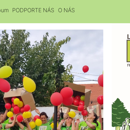
bum
PODPORTE NÁS
O NÁS