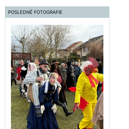
POSLEDNÉ FOTOGRAFIE