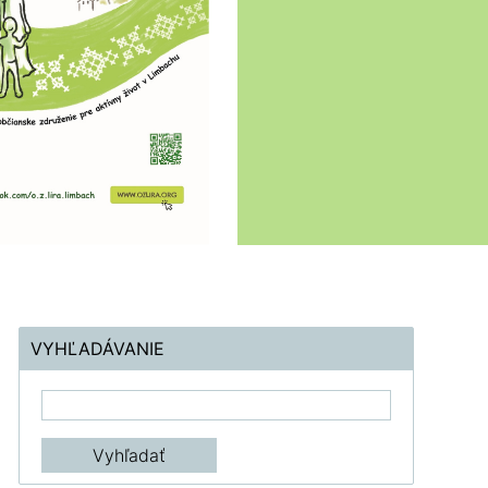
VYHĽADÁVANIE