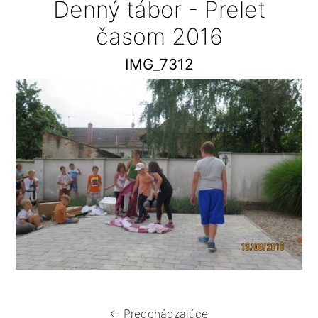
Denný tábor - Prelet
časom 2016
IMG_7312
← Predchádzajúce