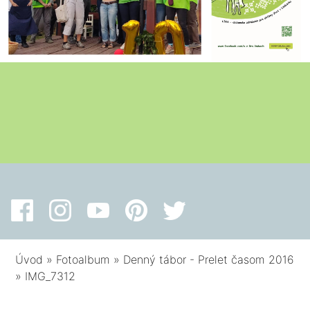
Úvod
»
Fotoalbum
»
Denný tábor - Prelet časom 2016
»
IMG_7312