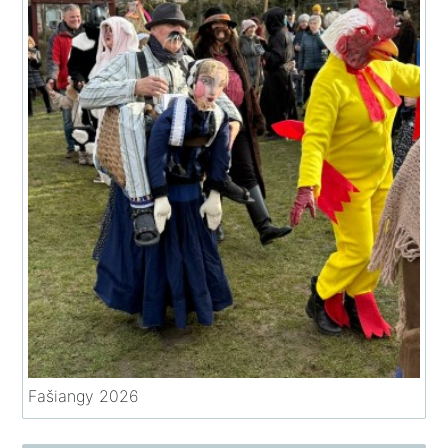
Fašiangy 2026