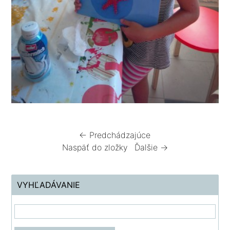
← Predchádzajúce
Naspäť do zložky
Ďalšie →
VYHĽADÁVANIE