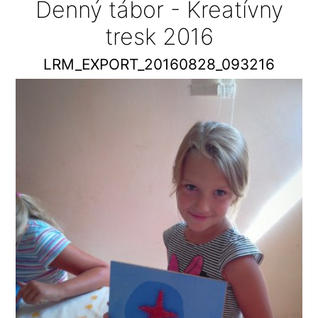
Denný tábor - Kreatívny
tresk 2016
LRM_EXPORT_20160828_093216