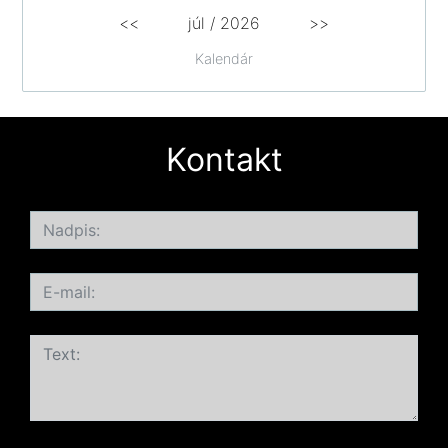
<<
júl /
2026
>>
Kalendár
Kontakt