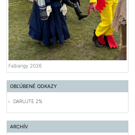
Fašiangy 2026
OBĽÚBENÉ ODKAZY
DARUJTE 2%
ARCHÍV