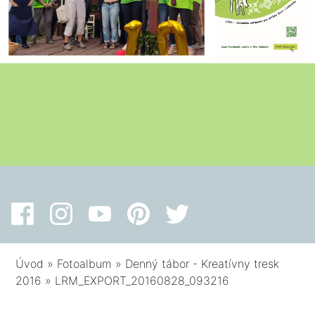
Úvod
»
Fotoalbum
»
Denný tábor - Kreatívny tresk
2016
»
LRM_EXPORT_20160828_093216