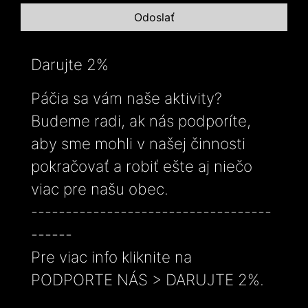
Darujte 2%
Páčia sa vám naše aktivity?
Budeme radi, ak nás podporíte,
aby sme mohli v našej činnosti
pokračovať a robiť ešte aj niečo
viac pre našu obec.
-----------------------------------
------
Pre viac info kliknite na
PODPORTE NÁS > DARUJTE 2%.