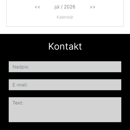
<<
júl /
2026
>>
Kalendár
Kontakt