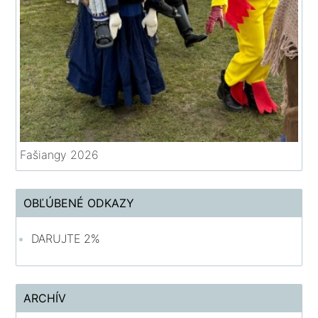
Fašiangy 2026
OBĽÚBENÉ ODKAZY
DARUJTE 2%
ARCHÍV