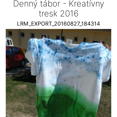
Denný tábor - Kreatívny
tresk 2016
LRM_EXPORT_20160827_184314