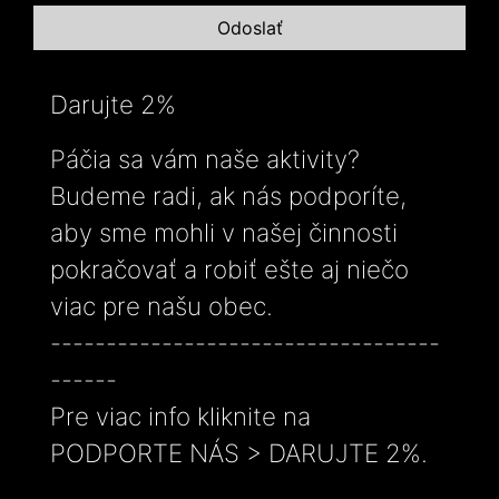
Darujte 2%
Páčia sa vám naše aktivity?
Budeme radi, ak nás podporíte,
aby sme mohli v našej činnosti
pokračovať a robiť ešte aj niečo
viac pre našu obec.
-----------------------------------
------
Pre viac info kliknite na
PODPORTE NÁS > DARUJTE 2%.