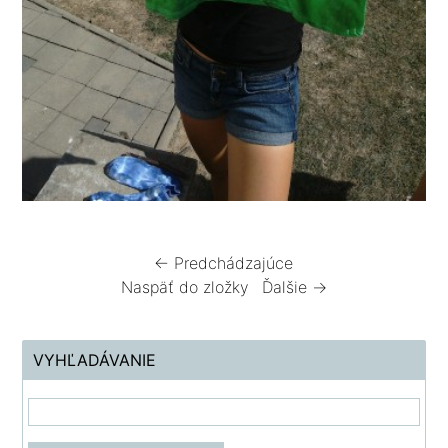
← Predchádzajúce
Naspäť do zložky
Ďalšie →
VYHĽADÁVANIE