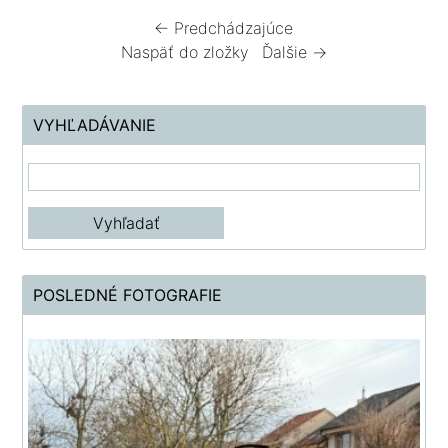
← Predchádzajúce
Naspäť do zložky
Ďalšie →
VYHĽADÁVANIE
POSLEDNÉ FOTOGRAFIE