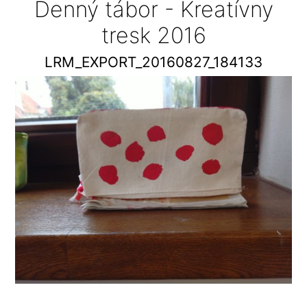
Denný tábor - Kreatívny
tresk 2016
LRM_EXPORT_20160827_184133