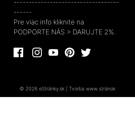
-----------------------------------
------
Pre viac info kliknite na
PODPORTE NÁS > DARUJTE 2%.
© 2026 eStránky.sk
|
Tvorba www stránok