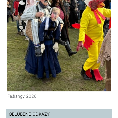
Fašiangy 2026
OBĽÚBENÉ ODKAZY