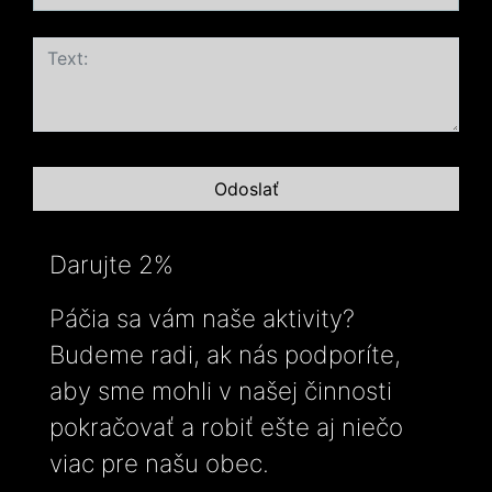
Darujte 2%
Páčia sa vám naše aktivity?
Budeme radi, ak nás podporíte,
aby sme mohli v našej činnosti
pokračovať a robiť ešte aj niečo
viac pre našu obec.