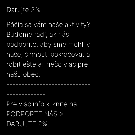
Darujte 2%
Páčia sa vám naše aktivity?
Budeme radi, ak nás
podporíte, aby sme mohli v
našej činnosti pokračovať a
robiť ešte aj niečo viac pre
našu obec.
----------------------------
-------------
Pre viac info kliknite na
PODPORTE NÁS >
DARUJTE 2%.