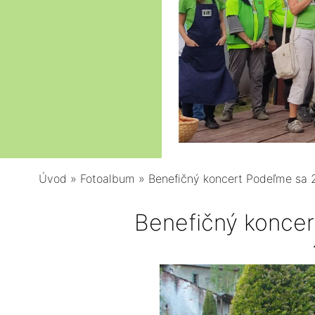
Úvod
»
Fotoalbum
»
Benefičný koncert Podeľme sa 
Benefičný konce