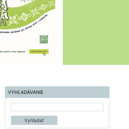
VYHĽADÁVANIE