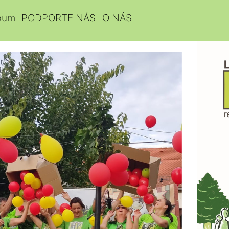
bum
PODPORTE NÁS
O NÁS