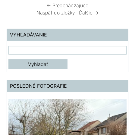
← Predchádzajúce
Naspäť do zložky
Ďalšie →
VYHĽADÁVANIE
POSLEDNÉ FOTOGRAFIE