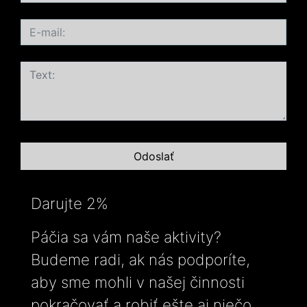
Darujte 2%
Páčia sa vám naše aktivity?
Budeme radi, ak nás podporíte,
aby sme mohli v našej činnosti
pokračovať a robiť ešte aj niečo