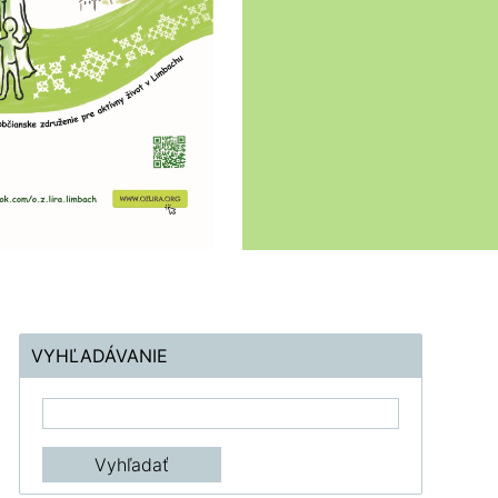
VYHĽADÁVANIE