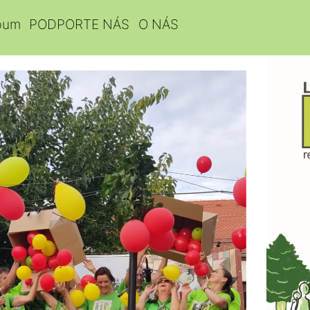
bum
PODPORTE NÁS
O NÁS