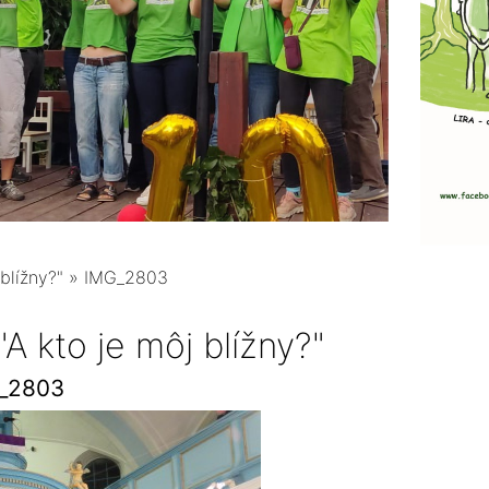
blížny?"
»
IMG_2803
A kto je môj blížny?"
_2803