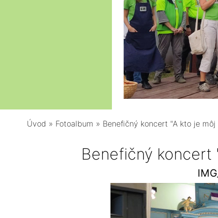
Úvod
»
Fotoalbum
»
Benefičný koncert "A kto je môj 
Benefičný koncert "
IMG