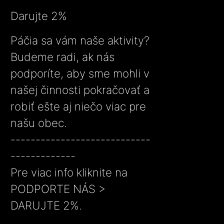
Darujte 2%
Páčia sa vám naše aktivity?
Budeme radi, ak nás
podporíte, aby sme mohli v
našej činnosti pokračovať a
robiť ešte aj niečo viac pre
našu obec.
----------------------------
-------------
Pre viac info kliknite na
PODPORTE NÁS >
DARUJTE 2%.