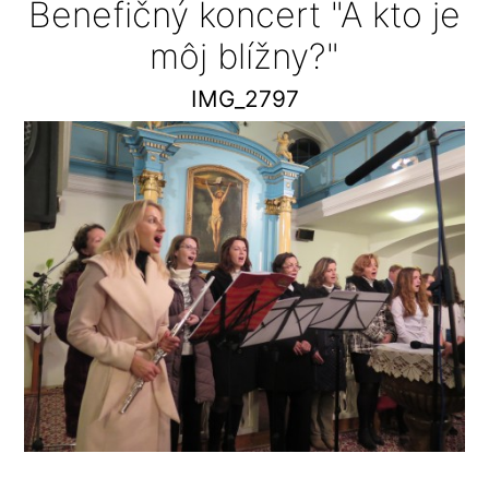
Benefičný koncert "A kto je
môj blížny?"
IMG_2797