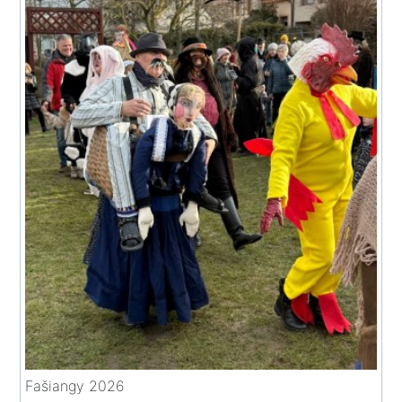
Fašiangy 2026