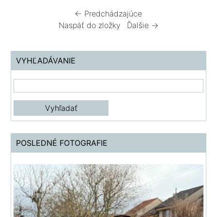
← Predchádzajúce
Naspäť do zložky
Ďalšie →
VYHĽADÁVANIE
POSLEDNÉ FOTOGRAFIE