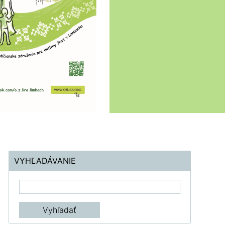
VYHĽADÁVANIE