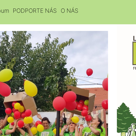
bum
PODPORTE NÁS
O NÁS