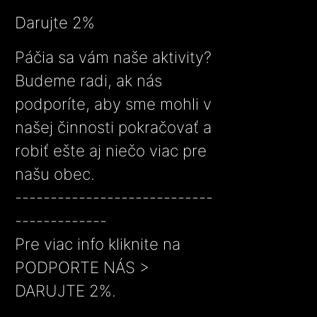
Darujte 2%
Páčia sa vám naše aktivity?
Budeme radi, ak nás
podporíte, aby sme mohli v
našej činnosti pokračovať a
robiť ešte aj niečo viac pre
našu obec.
----------------------------
-------------
Pre viac info kliknite na
PODPORTE NÁS >
DARUJTE 2%.