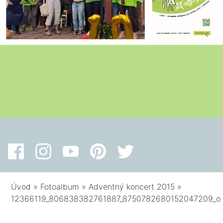
Úvod
»
Fotoalbum
»
Adventný koncert 2015
»
12366119_806838382761887_8750782680152047209_o