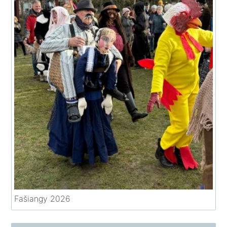
Fašiangy 2026