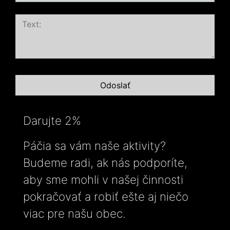
Darujte 2%
Páčia sa vám naše aktivity?
Budeme radi, ak nás podporíte,
aby sme mohli v našej činnosti
pokračovať a robiť ešte aj niečo
viac pre našu obec.