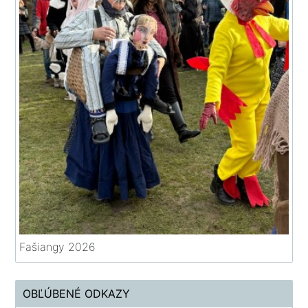
Fašiangy 2026
OBĽÚBENÉ ODKAZY