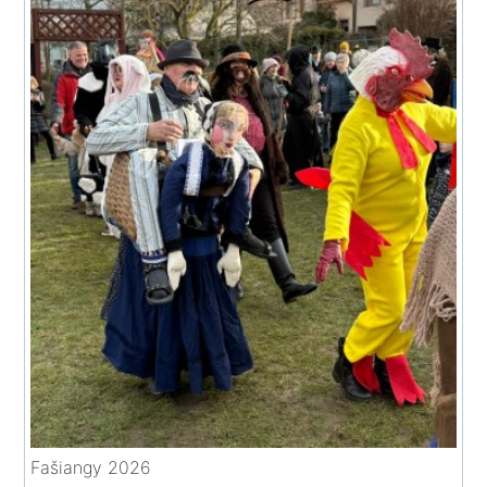
Fašiangy 2026