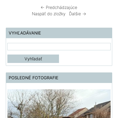
← Predchádzajúce
Naspäť do zložky
Ďalšie →
VYHĽADÁVANIE
POSLEDNÉ FOTOGRAFIE