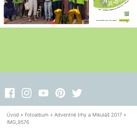
Úvod
»
Fotoalbum
»
Adventné trhy a Mikuláš 2017
»
IMG_9576