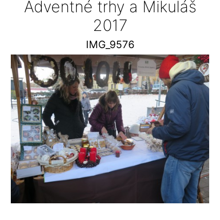
Adventné trhy a Mikuláš
2017
IMG_9576