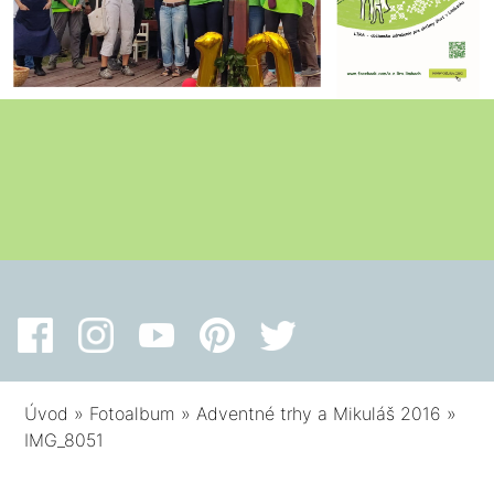
Úvod
»
Fotoalbum
»
Adventné trhy a Mikuláš 2016
»
IMG_8051