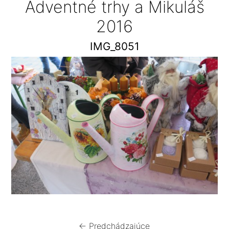
Adventné trhy a Mikuláš
2016
IMG_8051
← Predchádzajúce