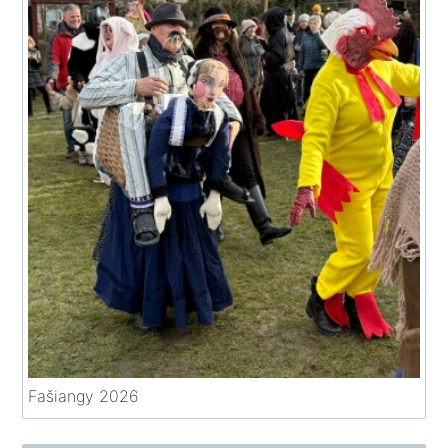
Fašiangy 2026