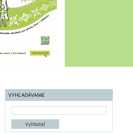
VYHĽADÁVANIE