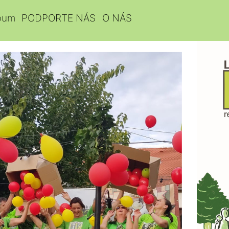
bum
PODPORTE NÁS
O NÁS