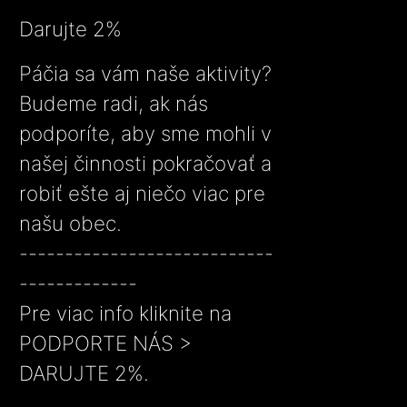
Darujte 2%
Páčia sa vám naše aktivity?
Budeme radi, ak nás
podporíte, aby sme mohli v
našej činnosti pokračovať a
robiť ešte aj niečo viac pre
našu obec.
----------------------------
-------------
Pre viac info kliknite na
PODPORTE NÁS >
DARUJTE 2%.