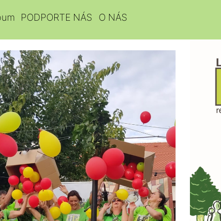
bum
PODPORTE NÁS
O NÁS