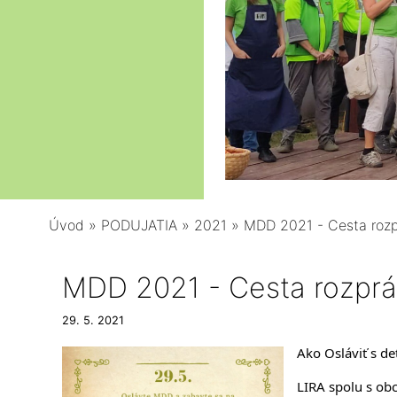
Úvod
»
PODUJATIA
»
2021
»
MDD 2021 - Cesta roz
MDD 2021 - Cesta rozpr
29. 5. 2021
Ako Osláviť s d
LIRA spolu s ob