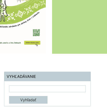
VYHĽADÁVANIE