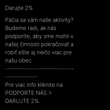
Darujte 2%
Páčia sa vám naše aktivity?
Budeme radi, ak nás
podporíte, aby sme mohli v
našej činnosti pokračovať a
robiť ešte aj niečo viac pre
našu obec.
----------------------------
-------------
Pre viac info kliknite na
PODPORTE NÁS >
DARUJTE 2%.