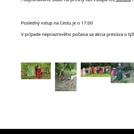
Posledný vstup na Cestu je o 17:00
V prípade nepriaznivého počasia sa akcia presúva o tý