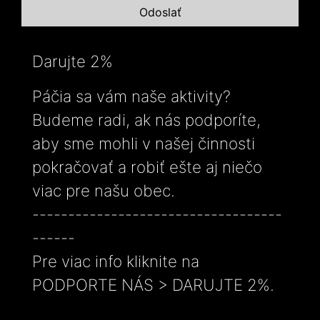
Darujte 2%
Páčia sa vám naše aktivity?
Budeme radi, ak nás podporíte,
aby sme mohli v našej činnosti
pokračovať a robiť ešte aj niečo
viac pre našu obec.
-----------------------------------
------
Pre viac info kliknite na
PODPORTE NÁS > DARUJTE 2%.