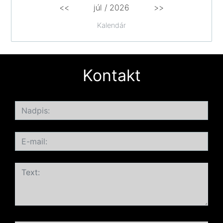
<<
júl /
2026
>>
Kalendár
Kontakt