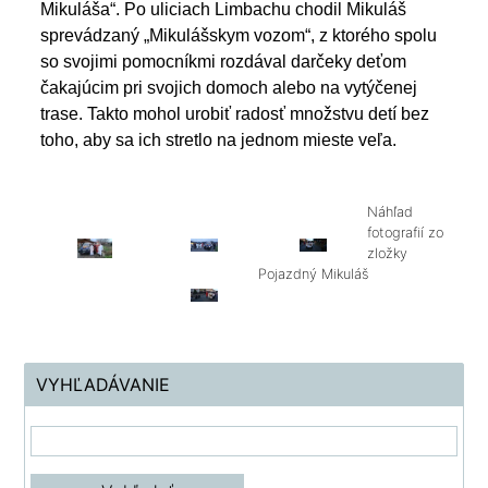
Mikuláša“
. Po uliciach Limbachu chodil Mikuláš
sprevádzaný „Mikulášskym vozom“, z ktorého spolu
so svojimi pomocníkmi rozdával darčeky deťom
čakajúcim pri svojich domoch alebo na vytýčenej
trase. Takto mohol urobiť radosť množstvu detí bez
toho, aby sa ich stretlo na jednom mieste veľa.
Náhľad
fotografií zo
zložky
Pojazdný Mikuláš
VYHĽADÁVANIE