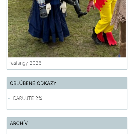
Fašiangy 2026
OBĽÚBENÉ ODKAZY
DARUJTE 2%
ARCHÍV