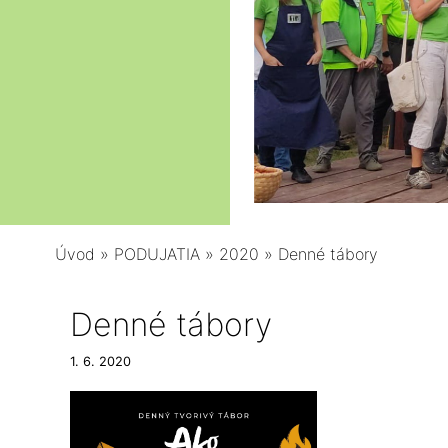
Úvod
»
PODUJATIA
»
2020
»
Denné tábory
Denné tábory
1. 6. 2020