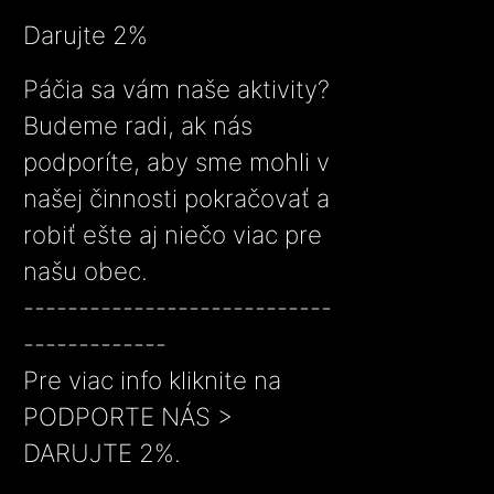
Darujte 2%
Páčia sa vám naše aktivity?
Budeme radi, ak nás
podporíte, aby sme mohli v
našej činnosti pokračovať a
robiť ešte aj niečo viac pre
našu obec.
----------------------------
-------------
Pre viac info kliknite na
PODPORTE NÁS >
DARUJTE 2%.