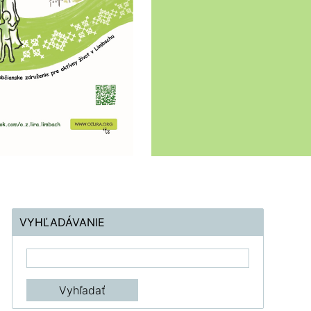
VYHĽADÁVANIE