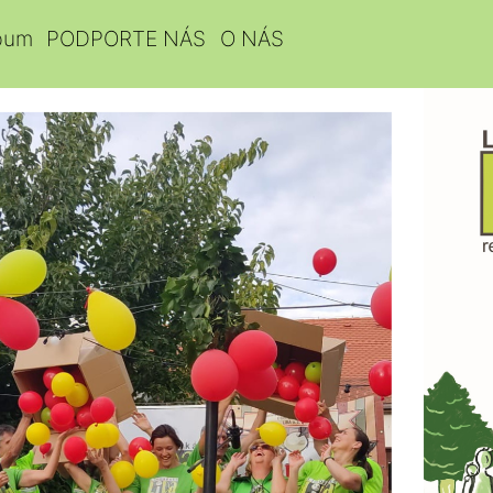
bum
PODPORTE NÁS
O NÁS