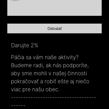
Darujte 2%
Páčia sa vám naše aktivity?
Budeme radi, ak nás podporíte,
aby sme mohli v našej činnosti
pokračovať a robiť ešte aj niečo
viac pre našu obec.
-----------------------------------
------