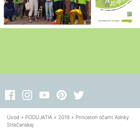
Úvod
»
PODUJATIA
»
2019
»
Princeton očami Adriky
Strečanskej