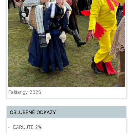
Fašiangy 2026
OBĽÚBENÉ ODKAZY
DARUJTE 2%