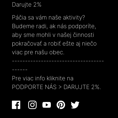
Darujte 2%
Páčia sa vám naše aktivity?
Budeme radi, ak nás podporíte,
aby sme mohli v našej činnosti
pokračovať a robiť ešte aj niečo
viac pre našu obec.
-----------------------------------
------
Pre viac info kliknite na
PODPORTE NÁS > DARUJTE 2%.