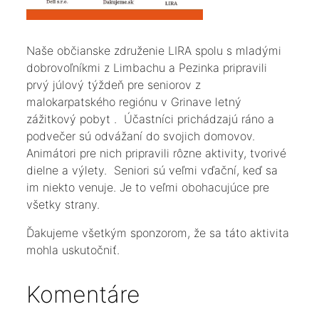
Naše občianske združenie LIRA spolu s mladými
dobrovoľníkmi z Limbachu a Pezinka pripravili
prvý júlový týždeň pre seniorov z
malokarpatského regiónu v Grinave letný
zážitkový pobyt . Účastníci prichádzajú ráno a
podvečer sú odvážaní do svojich domovov.
Animátori pre nich pripravili rôzne aktivity, tvorivé
dielne a výlety. Seniori sú veľmi vďační, keď sa
im niekto venuje. Je to veľmi obohacujúce pre
všetky strany.
Ďakujeme všetkým sponzorom, že sa táto aktivita
mohla uskutočniť.
Komentáre