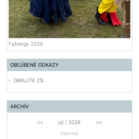
Fašiangy 2026
OBĽÚBENÉ ODKAZY
DARUJTE 2%
ARCHÍV
<<
júl /
2026
>>
Kalendár