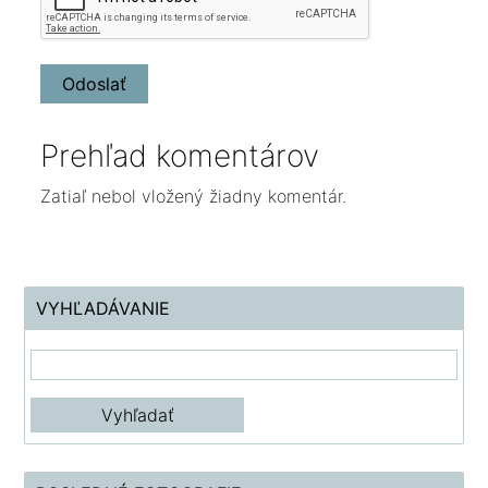
Prehľad komentárov
Zatiaľ nebol vložený žiadny komentár.
VYHĽADÁVANIE