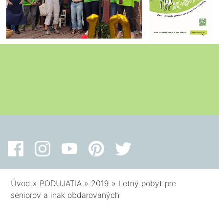
Úvod
»
PODUJATIA
»
2019
»
Letný pobyt pre
seniorov a inak obdarovaných