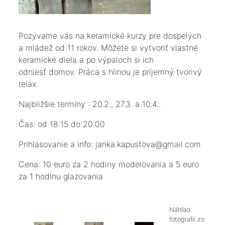
Pozývame vás na keramické kurzy pre dospelých
a mládež od 11 rokov. Môžete si vytvoriť vlastné
keramické diela a po výpaloch si ich
odniesť domov. Práca s hlinou je príjemný tvorivý
relax.
Najbližšie termíny : 20.2., 27.3. a 10.4..
Čas: od 18:15 do 20:00
Prihlasovanie a info: janka.kapustova@gmail.com
Cena: 10 euro za 2 hodiny modelovania a 5 euro
za 1 hodinu glazovania
Náhľad
fotografií zo