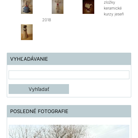
zložky
keramické
kurzy jeseň
2018
VYHĽADÁVANIE
POSLEDNÉ FOTOGRAFIE