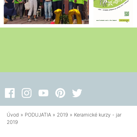
Úvod
»
PODUJATIA
»
2019
»
Keramické kurzy - jar
2019