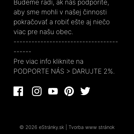
Budeme radi, ak nás podporíte,
aby sme mohli v našej činnosti
pokračovať a robiť ešte aj niečo
viac pre našu obec.
-----------------------------------
------
Pre viac info kliknite na
PODPORTE NÁS > DARUJTE 2%.
© 2026 eStránky.sk
|
Tvorba www stránok