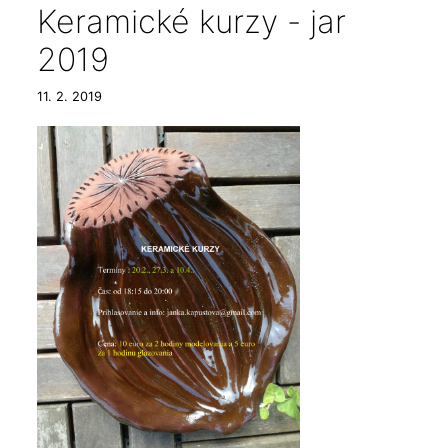
Keramické kurzy - jar
2019
11. 2. 2019