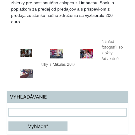
zbierky pre postihnutého chlapca z Limbachu. Spolu s
poplatkom za predaj od predajcov a s príspevkom z
predaja zo stánku nášho združenia sa vyzbieralo 200
euro.
Náhľad
fotografií zo
zložky
Adventné
trhy a Mikuláš 2017
VYHĽADÁVANIE