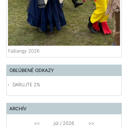
Fašiangy 2026
OBĽÚBENÉ ODKAZY
DARUJTE 2%
ARCHÍV
<<
júl /
2026
>>