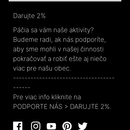
Darujte 2%
Páčia sa vám naše aktivity?
Budeme radi, ak nás podporíte,
aby sme mohli v našej činnosti
pokračovať a robiť ešte aj niečo
viac pre našu obec.
-----------------------------------
------
Pre viac info kliknite na
PODPORTE NÁS > DARUJTE 2%.